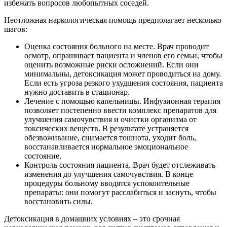
избежать вопросов любопытных соседей.
Неотложная наркологическая помощь предполагает несколько
шагов:
Оценка состояния больного на месте. Врач проводит
осмотр, опрашивает пациента и членов его семьи, чтобы
оценить возможные риски осложнений. Если они
минимальны, детоксикация может проводиться на дому.
Если есть угроза резкого ухудшения состояния, пациента
нужно доставить в стационар.
Лечение с помощью капельницы. Инфузионная терапия
позволяет постепенно ввести комплекс препаратов для
улучшения самочувствия и очистки организма от
токсических веществ. В результате устраняется
обезвоживание, снимается тошнота, уходит боль,
восстанавливается нормальное эмоциональное
состояние.
Контроль состояния пациента. Врач будет отслеживать
изменения до улучшения самочувствия. В конце
процедуры больному вводятся успокоительные
препараты: они помогут расслабиться и заснуть, чтобы
восстановить силы.
Детоксикация в домашних условиях – это срочная