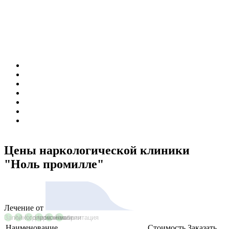
Цены наркологической клиники
"Ноль промилле"
Лечение от
Запой
Алкоголизм
Кодирование
Наркомании
Психиатрия
Реабилитация
Наименование
Стоимость
Заказать