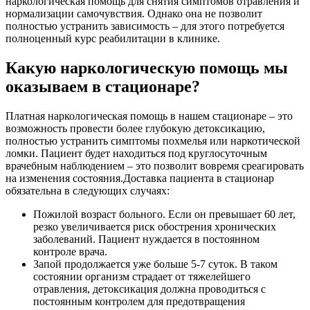
наркологическая помощь для снятия симптомов отравления и
нормализации самочувствия. Однако она не позволит
полностью устранить зависимость – для этого потребуется
полноценный курс реабилитации в клинике.
Какую наркологическую помощь мы
оказываем в стационаре?
Платная наркологическая помощь в нашем стационаре – это
возможность провести более глубокую детоксикацию,
полностью устранить симптомы похмелья или наркотической
ломки. Пациент будет находиться под круглосуточным
врачебным наблюдением – это позволит вовремя среагировать
на изменения состояния.Доставка пациента в стационар
обязательна в следующих случаях:
Пожилой возраст больного. Если он превышает 60 лет,
резко увеличивается риск обострения хронических
заболеваний. Пациент нуждается в постоянном
контроле врача.
Запой продолжается уже больше 5-7 суток. В таком
состоянии организм страдает от тяжелейшего
отравления, детоксикация должна проводиться с
постоянным контролем для предотвращения