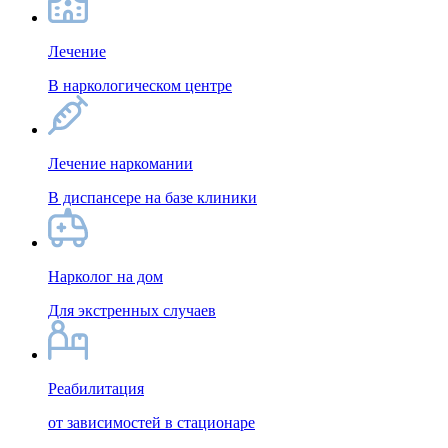
Лечение
В наркологическом центре
Лечение наркомании
В диспансере на базе клиники
Нарколог на дом
Для экстренных случаев
Реабилитация
от зависимостей в стационаре