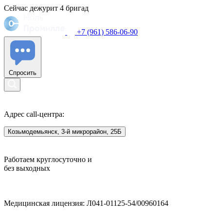
Сейчас дежурит
4
бригад
+7 (961) 586-06-90
Спросить
Адрес call-центра:
Козьмодемьянск, 3-й микрорайон, 25Б
Работаем круглосуточно и
без выходных
Медицинская лицензия: Л041-01125-54/00960164