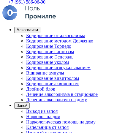
+7 (961) 586-06-90
Алкоголизм
Кодирование от алкоголизма
Кодирование методом Довженко
Кодирование Торпедо
Кодирование гипнозом
Кодирование Эспераль
Кодирование уколом
Кодирование иглоукалыванием
Вшивание ампулы
Кодирование вивитролом
Кодирование аквилонгом
Двойной блок
Лечение алкоголизма в стационаре
Лечение алкоголизма на дому
Запой
Вывод из запоя
Нарколог на дом
Наркологическая помощь на дому
Капельница от запоя
Частный вытрезвитель