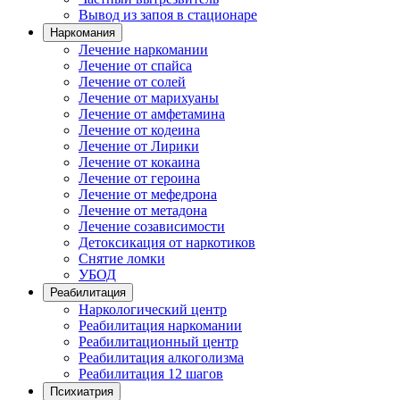
Вывод из запоя в стационаре
Наркомания
Лечение наркомании
Лечение от спайса
Лечение от солей
Лечение от марихуаны
Лечение от амфетамина
Лечение от кодеина
Лечение от Лирики
Лечение от кокаина
Лечение от героина
Лечение от мефедрона
Лечение от метадона
Лечение созависимости
Детоксикация от наркотиков
Снятие ломки
УБОД
Реабилитация
Наркологический центр
Реабилитация наркомании
Реабилитационный центр
Реабилитация алкоголизма
Реабилитация 12 шагов
Психиатрия