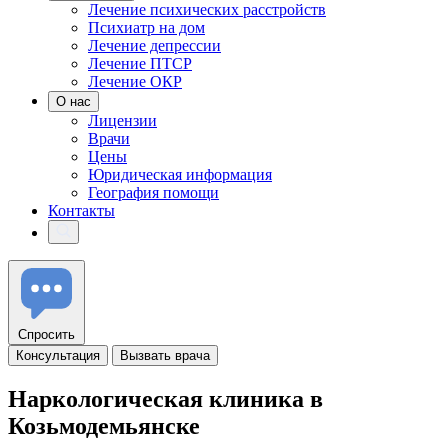
Лечение психических расстройств
Психиатр на дом
Лечение депрессии
Лечение ПТСР
Лечение ОКР
О нас
Лицензии
Врачи
Цены
Юридическая информация
География помощи
Контакты
Спросить
Консультация
Вызвать врача
Наркологическая
клиника
в
Козьмодемьянске